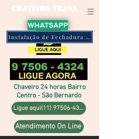
CHAVEIRO TRAVA
WHATSAPP
Instalação de Fechadura Eletronica
LIGUE AQUI
Chaveiro 24 horas Bairro
Centro - São Bernardo
Ligue aqui(11) 97506-4324
Atendimento On Line