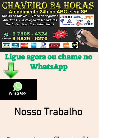
Ligue agora ou chame no
WhatsApp
Nosso Trabalho