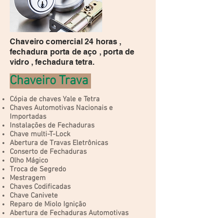
Chaveiro comercial 24 horas ,
fechadura porta de aço , porta de
vidro , fechadura tetra.
Chaveiro Trava
Cópia de chaves Yale e Tetra
Chaves Automotivas Nacionais e
Importadas
Instalações de Fechaduras
Chave multi-T-Lock
Abertura de Travas Eletrônicas
Conserto de Fechaduras
Olho Mágico
Troca de Segredo
Mestragem
Chaves Codificadas
Chave Canivete
Reparo de Miolo Ignição
Abertura de Fechaduras Automotivas