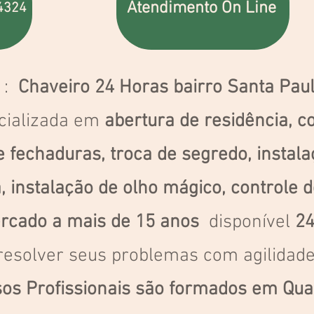
Atendimento On Line
-4324
 :
Chaveiro 24 Horas bairro Santa Pa
cializada em
abertura de residência, c
e fechaduras, troca de segredo, instal
, instalação de olho mágico, controle 
rcado a mais de 15 anos
disponível
24
esolver seus problemas com agilidade
os Profissionais são formados em Qua