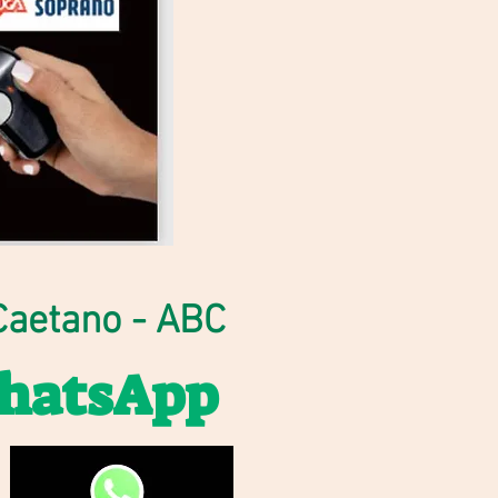
Caetano - ABC
WhatsApp