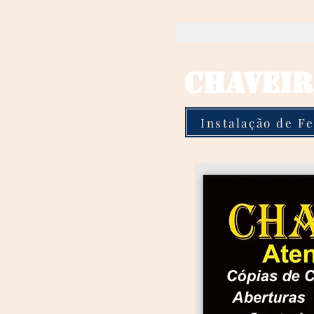
CHAVEIR
Instalação de F