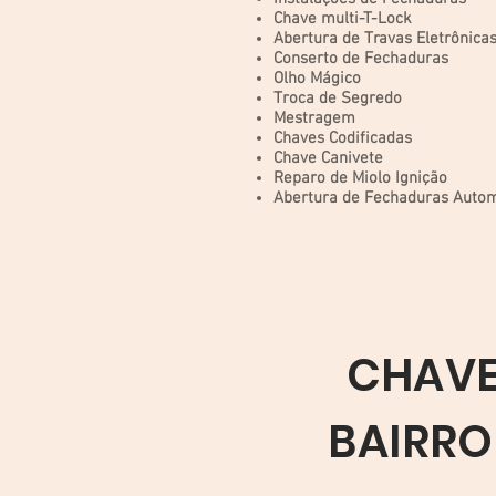
Chave multi-T-Lock
Abertura de Travas Eletrônica
Conserto de Fechaduras
Olho Mágico
Troca de Segredo
Mestragem
Chaves Codificadas
Chave Canivete
Reparo de Miolo Ignição
Abertura de Fechaduras Autom
CHAVE
BAIRRO