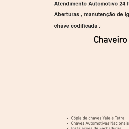
Atendimento Automotivo 24 
Aberturas , manutenção de ig
chave codificada .
Chaveiro
Cópia de chaves Yale e Tetra
Chaves Automotivas Nacionais
Instalações de Fechaduras