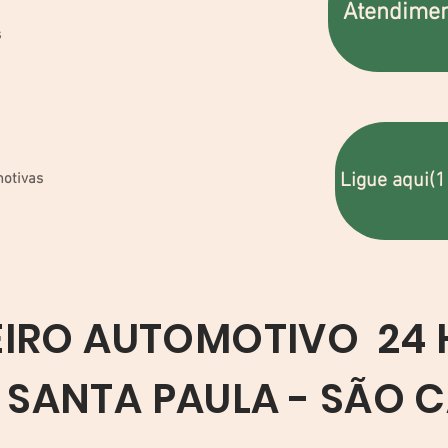
Atendimen
s
Ligue aqui(
otivas
IRO AUTOMOTIVO 24
 SANTA PAULA - SÃO