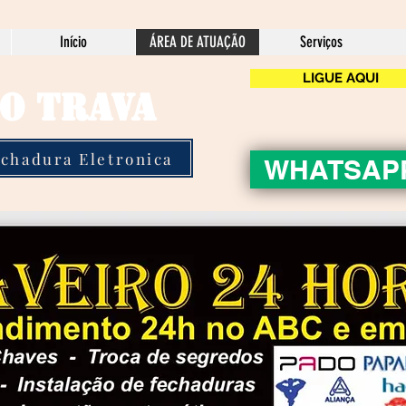
Início
ÁREA DE ATUAÇÃO
Serviços
LIGUE AQUI
O TRAVA
echadura Eletronica
WHATSAP