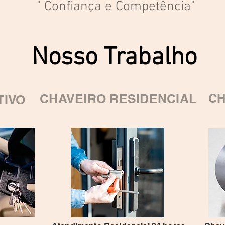
" Confiança e C
ompetência"
Nosso Trabalho
CHAVEIRO RESIDENCIAL
CH
TIVO