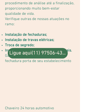
procedimento de análise até a finalização,
proporcionando muito bem-estar
qualidade de vida.
Verifique outras de nossas atuações no
ramo:
Instalação de fechaduras;
Instalação de travas elétricas;
Troca de segredo;
Instalação de olho mágico, e muito mais.
Ligue aqui(11) 97506-4324
Garanta o serviço ideal para trocar
fechadura porta de seu estabelecimento
Chaveiro 24 horas automotivo