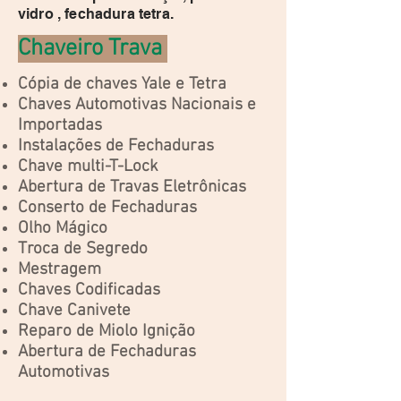
vidro , fechadura tetra.
Chaveiro Trava
Cópia de chaves Yale e Tetra
Chaves Automotivas Nacionais e
Importadas
Instalações de Fechaduras
Chave multi-T-Lock
Abertura de Travas Eletrônicas
Conserto de Fechaduras
Olho Mágico
Troca de Segredo
Mestragem
Chaves Codificadas
Chave Canivete
Reparo de Miolo Ignição
Abertura de Fechaduras
Automotivas