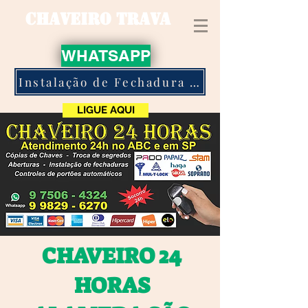
CHAVEIRO TRAVA
WHATSAPP
Instalação de Fechadura Eletronica
LIGUE AQUI
CHAVEIRO 24
HORAS