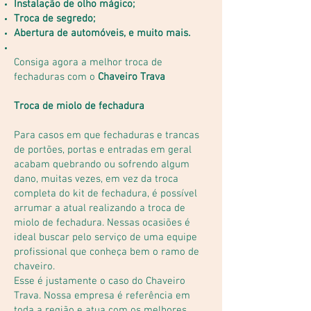
Instalação de olho mágico;
Troca de segredo;
Abertura de automóveis, e muito mais.
Consiga agora a melhor troca de
fechaduras com o
Chaveiro Trava
Troca de miolo de fechadura
Para casos em que fechaduras e trancas
de portões, portas e entradas em geral
acabam quebrando ou sofrendo algum
dano, muitas vezes, em vez da troca
completa do kit de fechadura, é possível
arrumar a atual realizando a troca de
miolo de fechadura. Nessas ocasiões é
ideal buscar pelo serviço de uma equipe
profissional que conheça bem o ramo de
chaveiro.
Esse é justamente o caso do Chaveiro
Trava. Nossa empresa é referência em
toda a região e atua com os melhores